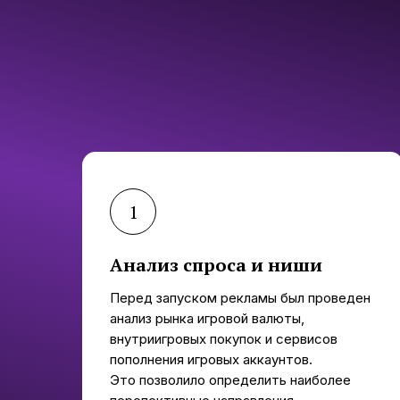
Анализ спроса и ниши
Перед запуском рекламы был проведен
анализ рынка игровой валюты,
внутриигровых покупок и
сервисов
пополнения игровых аккаунтов.
Это
позволило определить наиболее