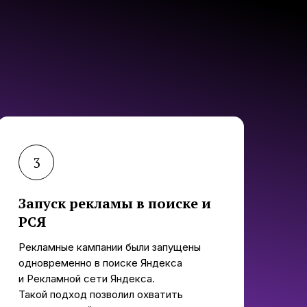
Запуск рекламы в поиске и
РСЯ
Рекламные кампании были запущены
одновременно в
поиске Яндекса
и
Рекламной сети Яндекса.
Такой
подход позволил охватить