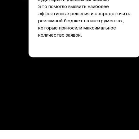
Это
помогло выявить наиболее
эффективные решения и
сосредоточить
рекламный бюджет на
инструментах,
которые приносили максимальное
количество заявок.