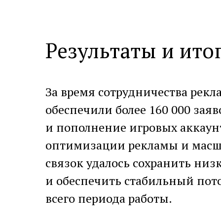
Результаты и ито
За
время сотрудничества рек
обеспечили более 160
000 заяв
и
пополнение игровых аккаун
оптимизации рекламы и
масш
связок удалось сохранить ни
и
обеспечить стабильный пот
всего
периода работы.