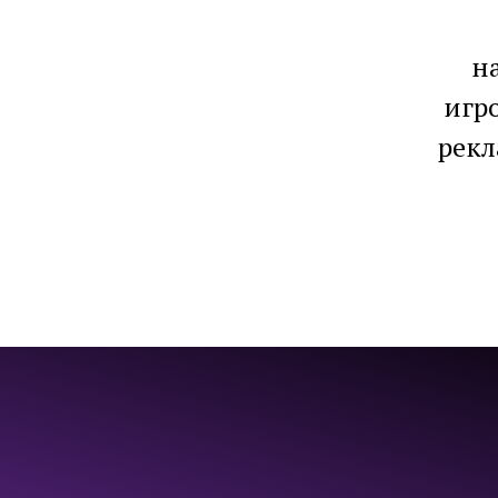
н
игр
рекл