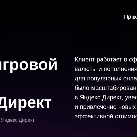
Про
О с
гровой
Клиент работает в
сф
валюты и
пополнения
для
популярных онла
было масштабирован
Директ
в
Яндекс.Директ, уве
и
привлечение новых
эффективной стоимо
 Яндекс.Директ