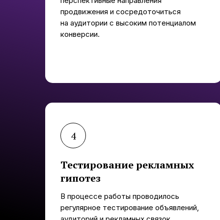
перспективные направления
продвижения и
сосредоточиться
на
аудитории с
высоким потенциалом
конверсии.
Тестирование рекламных
гипотез
В процессе работы проводилось
регулярное тестирование объявлений,
аудиторий и
рекламных связок.