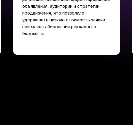
объявления, аудитории и
стратегии
продвижения, что
позволило
удерживать низкую стоимость заявки
при
масштабировании рекламного
бюджета.